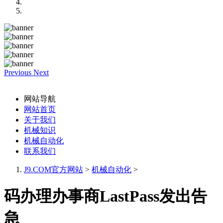
Previous
Next
网站导航
网站首页
关于我们
机械知识
机械自动化
联系我们
J9.COM官方网站
>
机械自动化
>
码办理办事商LastPass发出告
急