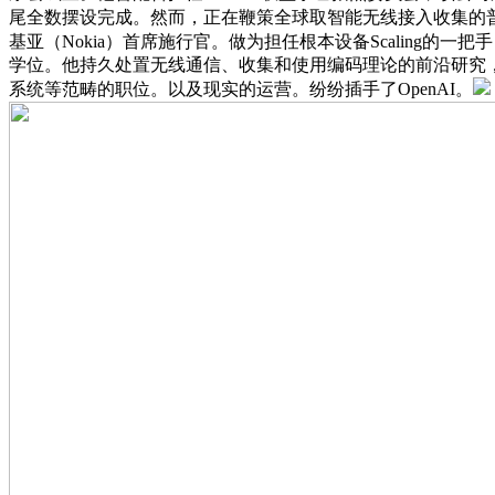
尾全数摆设完成。然而，正在鞭策全球取智能无线接入收集的
基亚（Nokia）首席施行官。做为担任根本设备Scaling的一
学位。他持久处置无线通信、收集和使用编码理论的前沿研究
系统等范畴的职位。以及现实的运营。纷纷插手了OpenAI。