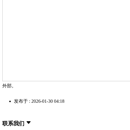
外部。
发布于 : 2026-01-30 04:18
联系我们